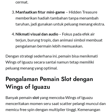
cermat.
Manfaatkan fitur mini-game
– Hidden Treasure
memberikan hadiah tambahan tanpa menambah
taruhan, jadi gunakan untuk peluang menang ekstra.
Nikmati visual dan audio
– Fokus pada efek air
terjun, burung tropis, dan animasi simbol membuat
pengalaman bermain lebih memuaskan.
Dengan strategi sederhana ini, pemain bisa menikmati
Wings of Iguazu secara santai namun tetap memiliki
peluang menang yang optimal.
Pengalaman Pemain Slot dengan
Wings of Iguazu
Banyak pemain
slot
yang mencoba Wings of Iguazu
menceritakan momen seru saat scatter pelangi muncul dan
memicu free spin dengan multiplier tinggi. Kemenangan