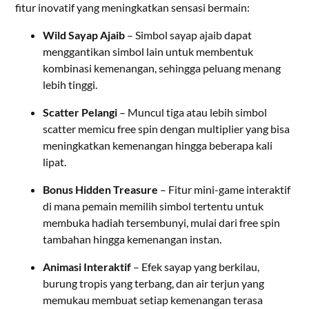
fitur inovatif yang meningkatkan sensasi bermain:
Wild Sayap Ajaib
– Simbol sayap ajaib dapat
menggantikan simbol lain untuk membentuk
kombinasi kemenangan, sehingga peluang menang
lebih tinggi.
Scatter Pelangi
– Muncul tiga atau lebih simbol
scatter memicu free spin dengan multiplier yang bisa
meningkatkan kemenangan hingga beberapa kali
lipat.
Bonus Hidden Treasure
– Fitur mini-game interaktif
di mana pemain memilih simbol tertentu untuk
membuka hadiah tersembunyi, mulai dari free spin
tambahan hingga kemenangan instan.
Animasi Interaktif
– Efek sayap yang berkilau,
burung tropis yang terbang, dan air terjun yang
memukau membuat setiap kemenangan terasa