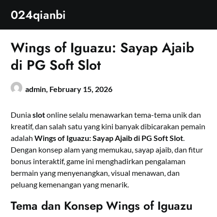
Skip
024qianbi
to
content
Wings of Iguazu: Sayap Ajaib
di PG Soft Slot
admin,
February 15, 2026
Dunia
slot
online selalu menawarkan tema-tema unik dan
kreatif, dan salah satu yang kini banyak dibicarakan pemain
adalah
Wings of Iguazu: Sayap Ajaib di PG Soft Slot
.
Dengan konsep alam yang memukau, sayap ajaib, dan fitur
bonus interaktif, game ini menghadirkan pengalaman
bermain yang menyenangkan, visual menawan, dan
peluang kemenangan yang menarik.
Tema dan Konsep Wings of Iguazu