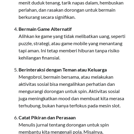
menit duduk tenang, tarik napas dalam, hembuskan
perlahan, dan rasakan dorongan untuk bermain
berkurang secara signifikan.
Bermain Game Alternatif
Alihkan ke game yang tidak melibatkan uang, seperti
puzzle, strategi, atau game mobile yang menantang
tapi aman. Ini tetap memberi hiburan tanpa risiko
kehilangan finansial.
Berinteraksi dengan Teman atau Keluarga
Mengobrol, bermain bersama, atau melakukan
aktivitas sosial bisa mengalihkan perhatian dan
mengurangi dorongan untuk spin. Aktivitas sosial
juga meningkatkan mood dan membuat kita merasa
terhubung, bukan hanya terfokus pada mesin slot.
Catat Pikiran dan Perasaan
Menulis jurnal tentang dorongan untuk spin
membantu kita mengenali pola. Misalnya,