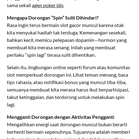
sama sekali
agen poker idn
.
Mengapa Dorongan “Spin” Sulit Dihindari?
Rasa ingin terus bermain slot gacor muncul karena otak
kita menyukai hadiah tak terduga. Kemenangan sesekali,
bahkan kecil, memicu pelepasan dopamin—hormon yang
membuat kita merasa senang. Inilah yang membuat
perilaku “spin lagi” terasa sulit dihentikan.
Selain itu, lingkungan online seperti forum atau komunitas
slot memperkuat dorongan ini. Lihat teman menang, baca
tips rahasia, atau notifikasi bonus yang muncul tiba-tiba,
semuanya membuat kita merasa harus ikut berpartisipasi,
takut ketinggalan, dan terdorong untuk melakukan spin
lagi.
Mengganti Dorongan dengan Aktivitas Pengganti
Mengalihkan energi saat dorongan muncul bukan berarti
berhenti bermain sepenuhnya. Tujuannya adalah memberi