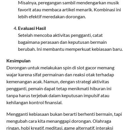
Misalnya, peregangan sambil mendengarkan musik
favorit atau membaca artikel menarik. Kombinasi ini
lebih efektif meredakan dorongan.
Evaluasi Hasil
Setelah mencoba aktivitas pengganti, catat
bagaimana perasaan dan keputusan bermain
berubah. Ini membantu memperkuat kebiasaan baru.
Kesimpulan
Dorongan untuk melakukan spin di slot gacor memang
wajar karena sifat permainan dan reaksi otak terhadap
kemenangan acak. Namun, dengan strategi aktivitas
pengganti, pemain dapat tetap menikmati hiburan ini
tanpa harus terjebak dalam keputusan impulsif atau
kehilangan kontrol finansial.
Mengganti kebiasaan bukan berarti berhenti bermain, tapi
mengubah cara kita menanggapi dorongan. Olahraga
ringan, hobi kreatif, meditasi, game alternatif, interaksi