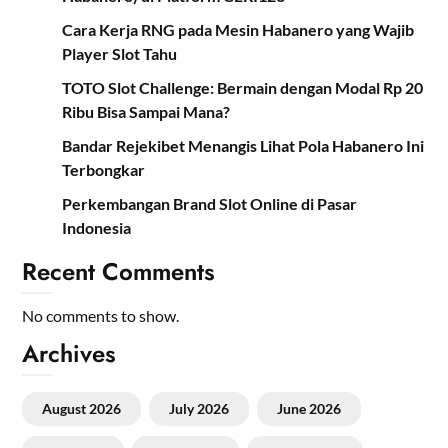
Cara Kerja RNG pada Mesin Habanero yang Wajib
Player Slot Tahu
TOTO Slot Challenge: Bermain dengan Modal Rp 20
Ribu Bisa Sampai Mana?
Bandar Rejekibet Menangis Lihat Pola Habanero Ini
Terbongkar
Perkembangan Brand Slot Online di Pasar
Indonesia
Recent Comments
No comments to show.
Archives
August 2026
July 2026
June 2026