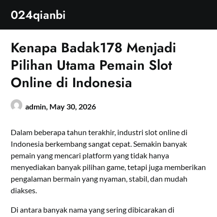
Skip
024qianbi
to
content
Kenapa Badak178 Menjadi
Pilihan Utama Pemain Slot
Online di Indonesia
admin,
May 30, 2026
Dalam beberapa tahun terakhir, industri slot online di
Indonesia berkembang sangat cepat. Semakin banyak
pemain yang mencari platform yang tidak hanya
menyediakan banyak pilihan game, tetapi juga memberikan
pengalaman bermain yang nyaman, stabil, dan mudah
diakses.
Di antara banyak nama yang sering dibicarakan di