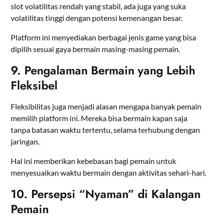
slot volatilitas rendah yang stabil, ada juga yang suka
volatilitas tinggi dengan potensi kemenangan besar.
Platform ini menyediakan berbagai jenis game yang bisa
dipilih sesuai gaya bermain masing-masing pemain.
9. Pengalaman Bermain yang Lebih
Fleksibel
Fleksibilitas juga menjadi alasan mengapa banyak pemain
memilih platform ini. Mereka bisa bermain kapan saja
tanpa batasan waktu tertentu, selama terhubung dengan
jaringan.
Hal ini memberikan kebebasan bagi pemain untuk
menyesuaikan waktu bermain dengan aktivitas sehari-hari.
10. Persepsi “Nyaman” di Kalangan
Pemain