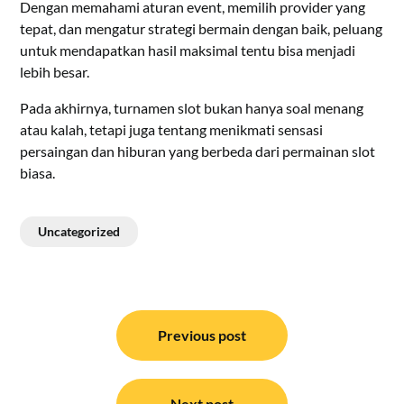
Dengan memahami aturan event, memilih provider yang
tepat, dan mengatur strategi bermain dengan baik, peluang
untuk mendapatkan hasil maksimal tentu bisa menjadi
lebih besar.
Pada akhirnya, turnamen slot bukan hanya soal menang
atau kalah, tetapi juga tentang menikmati sensasi
persaingan dan hiburan yang berbeda dari permainan slot
biasa.
Uncategorized
Post
navigation
Previous post
Next post