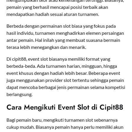
pemain yang berhasil mencapai posisi terbaik akan
mendapatkan hadiah sesuai aturan turnamen.
Berbeda dengan permainan slot biasa yang fokus pada
hasil individu, turnamen menghadirkan elemen persaingan
antar pemain. Hal inilah yang membuat suasana bermain
terasa lebih menegangkan dan menarik.
Di cipit88, event slot biasanya memiliki format yang
berbeda-beda. Ada turnamen harian, mingguan, hingga
event khusus dengan hadiah lebih besar. Beberapa event
juga menggunakan provider slot tertentu sehingga pemain
dapat mencoba berbagai jenis permainan selama kompetisi
berlangsung.
Cara Mengikuti Event Slot di Cipit88
Bagi pemain baru, mengikuti turnamen slot sebenarnya
cukup mudah. Biasanya pemain hanya perlu memiliki akun