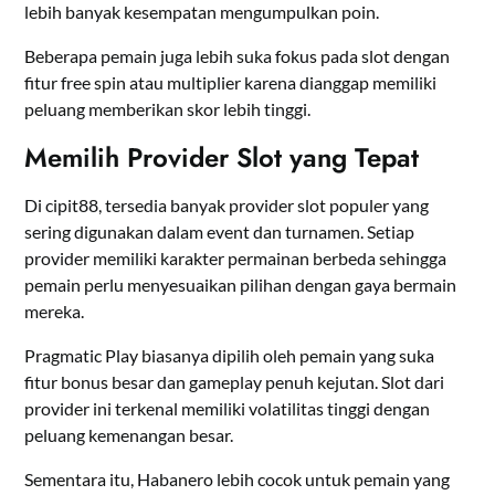
lebih banyak kesempatan mengumpulkan poin.
Beberapa pemain juga lebih suka fokus pada slot dengan
fitur free spin atau multiplier karena dianggap memiliki
peluang memberikan skor lebih tinggi.
Memilih Provider Slot yang Tepat
Di cipit88, tersedia banyak provider slot populer yang
sering digunakan dalam event dan turnamen. Setiap
provider memiliki karakter permainan berbeda sehingga
pemain perlu menyesuaikan pilihan dengan gaya bermain
mereka.
Pragmatic Play
biasanya dipilih oleh pemain yang suka
fitur bonus besar dan gameplay penuh kejutan. Slot dari
provider ini terkenal memiliki volatilitas tinggi dengan
peluang kemenangan besar.
Sementara itu,
Habanero
lebih cocok untuk pemain yang