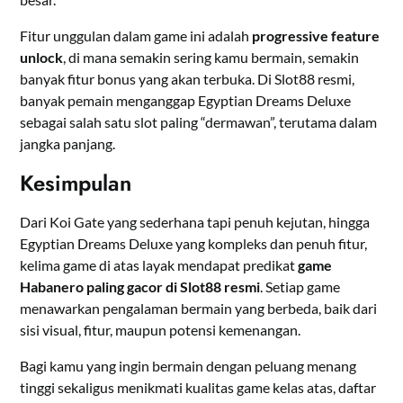
Fitur unggulan dalam game ini adalah
progressive feature
unlock
, di mana semakin sering kamu bermain, semakin
banyak fitur bonus yang akan terbuka. Di Slot88 resmi,
banyak pemain menganggap Egyptian Dreams Deluxe
sebagai salah satu slot paling “dermawan”, terutama dalam
jangka panjang.
Kesimpulan
Dari Koi Gate yang sederhana tapi penuh kejutan, hingga
Egyptian Dreams Deluxe yang kompleks dan penuh fitur,
kelima game di atas layak mendapat predikat
game
Habanero paling gacor di Slot88 resmi
. Setiap game
menawarkan pengalaman bermain yang berbeda, baik dari
sisi visual, fitur, maupun potensi kemenangan.
Bagi kamu yang ingin bermain dengan peluang menang
tinggi sekaligus menikmati kualitas game kelas atas, daftar