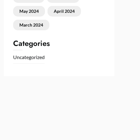
May 2024
April 2024
March 2024
Categories
Uncategorized