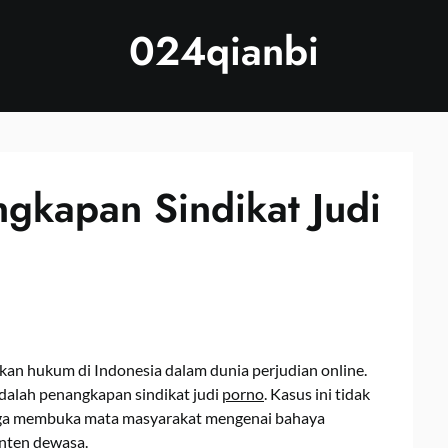
024qianbi
ngkapan Sindikat Judi
an hukum di Indonesia dalam dunia perjudian online.
adalah penangkapan sindikat judi
porno
. Kasus ini tidak
juga membuka mata masyarakat mengenai bahaya
onten dewasa.