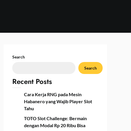
Search
Search
Recent Posts
Cara Kerja RNG pada Mesin
Habanero yang Wajib Player Slot
Tahu
TOTO Slot Challenge: Bermain
dengan Modal Rp 20 Ribu Bisa