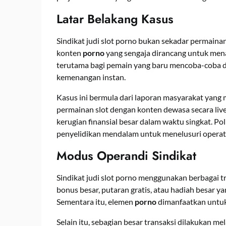
Latar Belakang Kasus
Sindikat judi slot porno bukan sekadar permai
konten
porno
yang sengaja dirancang untuk menari
terutama bagi pemain yang baru mencoba-coba da
kemenangan instan.
Kasus ini bermula dari laporan masyarakat yang
permainan slot dengan konten dewasa secara liv
kerugian finansial besar dalam waktu singkat. P
penyelidikan mendalam untuk menelusuri operator 
Modus Operandi Sindikat
Sindikat judi slot porno menggunakan berbagai 
bonus besar, putaran gratis, atau hadiah besar y
Sementara itu, elemen
porno
dimanfaatkan untuk 
Selain itu, sebagian besar transaksi dilakukan mela