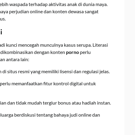
 lebih waspada terhadap aktivitas anak di dunia maya.
aya perjudian online dan konten dewasa sangat
us.
i
adi kunci mencegah munculnya kasus serupa. Literasi
ang dikombinasikan dengan konten
porno
perlu
an antara lain:
i situs resmi yang memiliki lisensi dan regulasi jelas.
perlu memanfaatkan fitur kontrol digital untuk
an dan tidak mudah tergiur bonus atau hadiah instan.
uarga berdiskusi tentang bahaya judi online dan