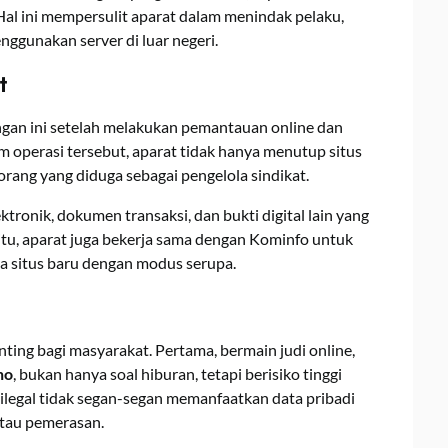
 Hal ini mempersulit aparat dalam menindak pelaku,
nggunakan server di luar negeri.
t
ngan ini setelah melakukan pemantauan online dan
 operasi tersebut, aparat tidak hanya menutup situs
orang yang diduga sebagai pengelola sindikat.
tronik, dokumen transaksi, dan bukti digital lain yang
itu, aparat juga bekerja sama dengan Kominfo untuk
 situs baru dengan modus serupa.
ing bagi masyarakat. Pertama, bermain judi online,
no
, bukan hanya soal hiburan, tetapi berisiko tinggi
t ilegal tidak segan-segan memanfaatkan data pribadi
atau pemerasan.