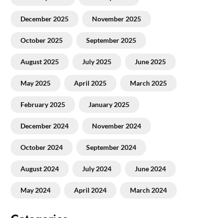
December 2025
November 2025
October 2025
September 2025
August 2025
July 2025
June 2025
May 2025
April 2025
March 2025
February 2025
January 2025
December 2024
November 2024
October 2024
September 2024
August 2024
July 2024
June 2024
May 2024
April 2024
March 2024