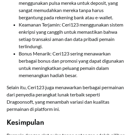
menggunakan pulsa mereka untuk deposit, yang
sangat memudahkan mereka tanpa harus
bergantung pada rekening bank atau e-wallet.
Keamanan Terjamin: Ceri123 menggunakan sistem
enkripsi yang canggih untuk memastikan bahwa
setiap transaksi aman dan data pribadi pemain
terlindungi.
Bonus Menarik: Ceri123 sering menawarkan
berbagai bonus dan promosi yang dapat digunakan
untuk meningkatkan peluang pemain dalam
memenangkan hadiah besar.
Selain itu, Ceri123 juga menawarkan berbagai permainan
dari penyedia perangkat lunak terbaik seperti
Dragoonsoft, yang menambah variasi dan kualitas
permainan di platform ini.
Kesimpulan