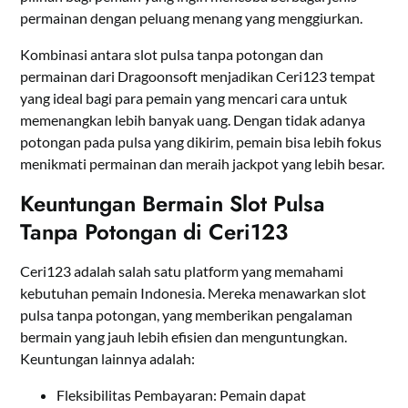
permainan dengan peluang menang yang menggiurkan.
Kombinasi antara slot pulsa tanpa potongan dan
permainan dari Dragoonsoft menjadikan Ceri123 tempat
yang ideal bagi para pemain yang mencari cara untuk
memenangkan lebih banyak uang. Dengan tidak adanya
potongan pada pulsa yang dikirim, pemain bisa lebih fokus
menikmati permainan dan meraih jackpot yang lebih besar.
Keuntungan Bermain Slot Pulsa
Tanpa Potongan di Ceri123
Ceri123 adalah salah satu platform yang memahami
kebutuhan pemain Indonesia. Mereka menawarkan slot
pulsa tanpa potongan, yang memberikan pengalaman
bermain yang jauh lebih efisien dan menguntungkan.
Keuntungan lainnya adalah:
Fleksibilitas Pembayaran: Pemain dapat