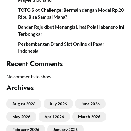
TOTO Slot Challenge: Bermain dengan Modal Rp 20
Ribu Bisa Sampai Mana?
Bandar Rejekibet Menangis Lihat Pola Habanero Ini
Terbongkar
Perkembangan Brand Slot Online di Pasar
Indonesia
Recent Comments
No comments to show.
Archives
August 2026
July 2026
June 2026
May 2026
April 2026
March 2026
February 2026
January 2026