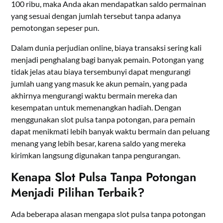
100 ribu, maka Anda akan mendapatkan saldo permainan
yang sesuai dengan jumlah tersebut tanpa adanya
pemotongan sepeser pun.
Dalam dunia perjudian online, biaya transaksi sering kali
menjadi penghalang bagi banyak pemain. Potongan yang
tidak jelas atau biaya tersembunyi dapat mengurangi
jumlah uang yang masuk ke akun pemain, yang pada
akhirnya mengurangi waktu bermain mereka dan
kesempatan untuk memenangkan hadiah. Dengan
menggunakan slot pulsa tanpa potongan, para pemain
dapat menikmati lebih banyak waktu bermain dan peluang
menang yang lebih besar, karena saldo yang mereka
kirimkan langsung digunakan tanpa pengurangan.
Kenapa Slot Pulsa Tanpa Potongan
Menjadi Pilihan Terbaik?
Ada beberapa alasan mengapa slot pulsa tanpa potongan