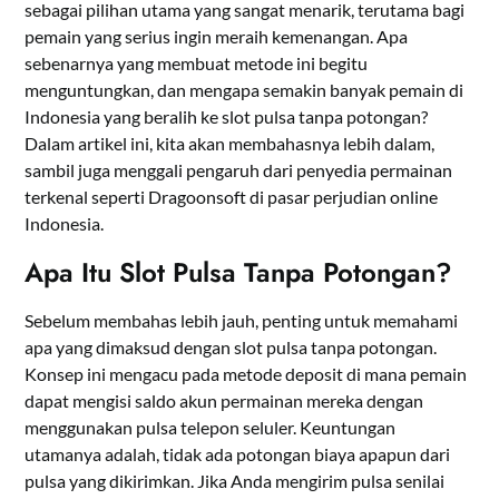
sebagai pilihan utama yang sangat menarik, terutama bagi
pemain yang serius ingin meraih kemenangan. Apa
sebenarnya yang membuat metode ini begitu
menguntungkan, dan mengapa semakin banyak pemain di
Indonesia yang beralih ke slot pulsa tanpa potongan?
Dalam artikel ini, kita akan membahasnya lebih dalam,
sambil juga menggali pengaruh dari penyedia permainan
terkenal seperti Dragoonsoft di pasar perjudian online
Indonesia.
Apa Itu Slot Pulsa Tanpa Potongan?
Sebelum membahas lebih jauh, penting untuk memahami
apa yang dimaksud dengan slot pulsa tanpa potongan.
Konsep ini mengacu pada metode deposit di mana pemain
dapat mengisi saldo akun permainan mereka dengan
menggunakan pulsa telepon seluler. Keuntungan
utamanya adalah, tidak ada potongan biaya apapun dari
pulsa yang dikirimkan. Jika Anda mengirim pulsa senilai