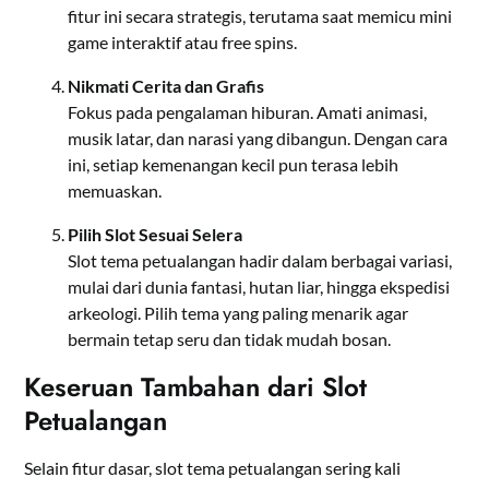
fitur ini secara strategis, terutama saat memicu mini
game interaktif atau free spins.
Nikmati Cerita dan Grafis
Fokus pada pengalaman hiburan. Amati animasi,
musik latar, dan narasi yang dibangun. Dengan cara
ini, setiap kemenangan kecil pun terasa lebih
memuaskan.
Pilih Slot Sesuai Selera
Slot tema petualangan hadir dalam berbagai variasi,
mulai dari dunia fantasi, hutan liar, hingga ekspedisi
arkeologi. Pilih tema yang paling menarik agar
bermain tetap seru dan tidak mudah bosan.
Keseruan Tambahan dari Slot
Petualangan
Selain fitur dasar, slot tema petualangan sering kali