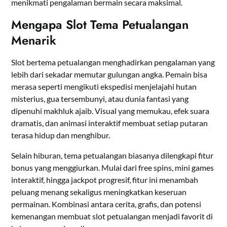
menikmati pengalaman bermain secara maksimal.
Mengapa Slot Tema Petualangan
Menarik
Slot bertema petualangan menghadirkan pengalaman yang
lebih dari sekadar memutar gulungan angka. Pemain bisa
merasa seperti mengikuti ekspedisi menjelajahi hutan
misterius, gua tersembunyi, atau dunia fantasi yang
dipenuhi makhluk ajaib. Visual yang memukau, efek suara
dramatis, dan animasi interaktif membuat setiap putaran
terasa hidup dan menghibur.
Selain hiburan, tema petualangan biasanya dilengkapi fitur
bonus yang menggiurkan. Mulai dari free spins, mini games
interaktif, hingga jackpot progresif, fitur ini menambah
peluang menang sekaligus meningkatkan keseruan
permainan. Kombinasi antara cerita, grafis, dan potensi
kemenangan membuat slot petualangan menjadi favorit di