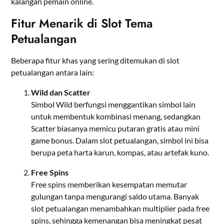
kalangan pemain online.
Fitur Menarik di Slot Tema
Petualangan
Beberapa fitur khas yang sering ditemukan di slot
petualangan antara lain:
Wild dan Scatter
Simbol Wild berfungsi menggantikan simbol lain
untuk membentuk kombinasi menang, sedangkan
Scatter biasanya memicu putaran gratis atau mini
game bonus. Dalam slot petualangan, simbol ini bisa
berupa peta harta karun, kompas, atau artefak kuno.
Free Spins
Free spins memberikan kesempatan memutar
gulungan tanpa mengurangi saldo utama. Banyak
slot petualangan menambahkan multiplier pada free
spins, sehingga kemenangan bisa meningkat pesat