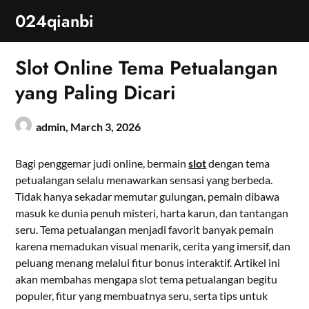
Skip
024qianbi
to
content
Slot Online Tema Petualangan
yang Paling Dicari
admin,
March 3, 2026
Bagi penggemar judi online, bermain
slot
dengan tema
petualangan selalu menawarkan sensasi yang berbeda.
Tidak hanya sekadar memutar gulungan, pemain dibawa
masuk ke dunia penuh misteri, harta karun, dan tantangan
seru. Tema petualangan menjadi favorit banyak pemain
karena memadukan visual menarik, cerita yang imersif, dan
peluang menang melalui fitur bonus interaktif. Artikel ini
akan membahas mengapa slot tema petualangan begitu
populer, fitur yang membuatnya seru, serta tips untuk