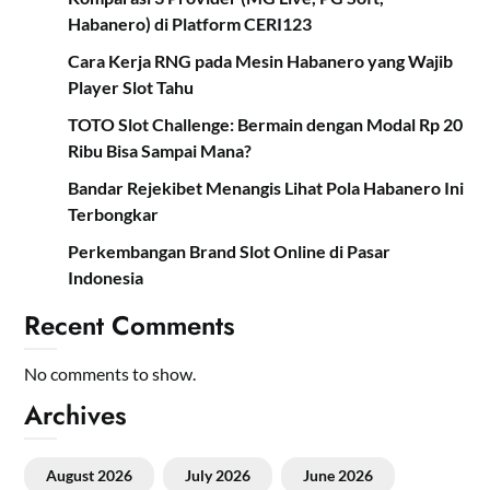
Habanero) di Platform CERI123
Cara Kerja RNG pada Mesin Habanero yang Wajib
Player Slot Tahu
TOTO Slot Challenge: Bermain dengan Modal Rp 20
Ribu Bisa Sampai Mana?
Bandar Rejekibet Menangis Lihat Pola Habanero Ini
Terbongkar
Perkembangan Brand Slot Online di Pasar
Indonesia
Recent Comments
No comments to show.
Archives
August 2026
July 2026
June 2026