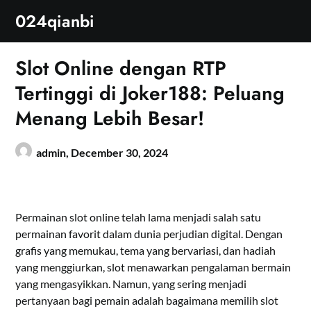
Skip
024qianbi
to
content
Slot Online dengan RTP
Tertinggi di Joker188: Peluang
Menang Lebih Besar!
admin,
December 30, 2024
Permainan slot online telah lama menjadi salah satu
permainan favorit dalam dunia perjudian digital. Dengan
grafis yang memukau, tema yang bervariasi, dan hadiah
yang menggiurkan, slot menawarkan pengalaman bermain
yang mengasyikkan. Namun, yang sering menjadi
pertanyaan bagi pemain adalah bagaimana memilih slot