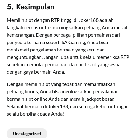
5. Kesimpulan
Memilih slot dengan RTP tinggi di Joker188 adalah
langkah cerdas untuk meningkatkan peluang Anda meraih
kemenangan. Dengan berbagai pilihan permainan dari
penyedia ternama seperti SA Gaming, Anda bisa
menikmati pengalaman bermain yang seru dan
menguntungkan. Jangan lupa untuk selalu memeriksa RTP
sebelum memulai permainan, dan pilih slot yang sesuai
dengan gaya bermain Anda.
Dengan memilih slot yang tepat dan memanfaatkan
peluang bonus, Anda bisa meningkatkan pengalaman
bermain slot online Anda dan meraih jackpot besar.
Selamat bermain di Joker188, dan semoga keberuntungan
selalu berpihak pada Anda!
Uncategorized