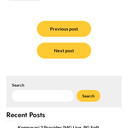
Post
navigation
Previous post
Next post
Search
Search
Recent Posts
Komparasi 3 Provider (MG Live, PG Soft,