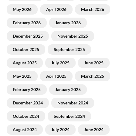
May 2026
April 2026
March 2026
February 2026
January 2026
December 2025
November 2025
October 2025
September 2025
August 2025
July 2025
June 2025
May 2025
April 2025
March 2025
February 2025
January 2025
December 2024
November 2024
October 2024
September 2024
August 2024
July 2024
June 2024