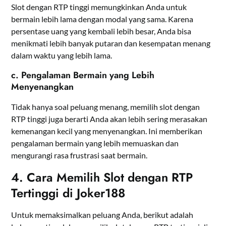
Slot dengan RTP tinggi memungkinkan Anda untuk
bermain lebih lama dengan modal yang sama. Karena
persentase uang yang kembali lebih besar, Anda bisa
menikmati lebih banyak putaran dan kesempatan menang
dalam waktu yang lebih lama.
c. Pengalaman Bermain yang Lebih
Menyenangkan
Tidak hanya soal peluang menang, memilih slot dengan
RTP tinggi juga berarti Anda akan lebih sering merasakan
kemenangan kecil yang menyenangkan. Ini memberikan
pengalaman bermain yang lebih memuaskan dan
mengurangi rasa frustrasi saat bermain.
4. Cara Memilih Slot dengan RTP
Tertinggi di Joker188
Untuk memaksimalkan peluang Anda, berikut adalah