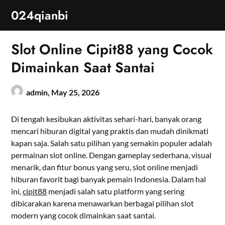
Skip
024qianbi
to
content
Slot Online Cipit88 yang Cocok
Dimainkan Saat Santai
admin,
May 25, 2026
Di tengah kesibukan aktivitas sehari-hari, banyak orang
mencari hiburan digital yang praktis dan mudah dinikmati
kapan saja. Salah satu pilihan yang semakin populer adalah
permainan slot online. Dengan gameplay sederhana, visual
menarik, dan fitur bonus yang seru, slot online menjadi
hiburan favorit bagi banyak pemain Indonesia. Dalam hal
ini,
cipit88
menjadi salah satu platform yang sering
dibicarakan karena menawarkan berbagai pilihan slot
modern yang cocok dimainkan saat santai.