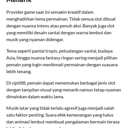
Provider game saat ini semakin kreatif dalam
menghadirkan tema permainan. Tidak semua slot dibuat
dengan nuansa intens atau penuh aksi. Banyak juga slot
yang memiliki desain santai dengan warna lembut dan
musik yang nyaman didengar.
Tema seperti pantai tropis, petualangan santai, budaya
Asia, hingga nuansa fantasy ringan sering menjadi pilihan
pemain yang ingin menikmati permainan dengan suasana
lebih tenang.
Di cipit88, pemain dapat menemukan berbagai jenis slot
dengan tampilan visual yang menarik namun tetap nyaman
dimainkan dalam waktu lama.
Musik latar yang tidak terlalu agresif juga menjadi salah
satu faktor penting. Suara efek kemenangan yang halus
dan animasi lembut membuat pengalaman bermain terasa