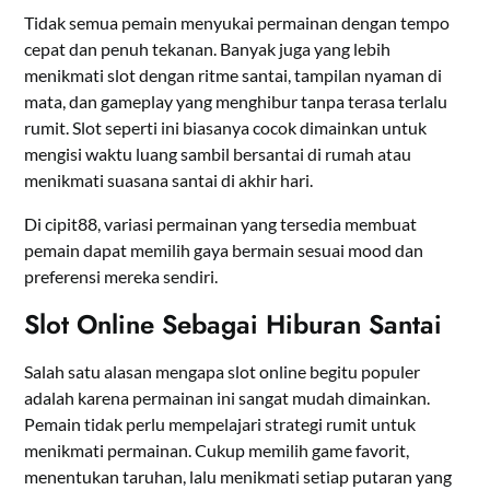
Tidak semua pemain menyukai permainan dengan tempo
cepat dan penuh tekanan. Banyak juga yang lebih
menikmati slot dengan ritme santai, tampilan nyaman di
mata, dan gameplay yang menghibur tanpa terasa terlalu
rumit. Slot seperti ini biasanya cocok dimainkan untuk
mengisi waktu luang sambil bersantai di rumah atau
menikmati suasana santai di akhir hari.
Di cipit88, variasi permainan yang tersedia membuat
pemain dapat memilih gaya bermain sesuai mood dan
preferensi mereka sendiri.
Slot Online Sebagai Hiburan Santai
Salah satu alasan mengapa slot online begitu populer
adalah karena permainan ini sangat mudah dimainkan.
Pemain tidak perlu mempelajari strategi rumit untuk
menikmati permainan. Cukup memilih game favorit,
menentukan taruhan, lalu menikmati setiap putaran yang