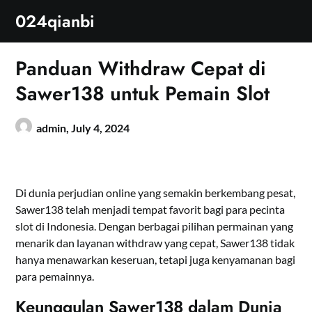
Skip
024qianbi
to
content
Panduan Withdraw Cepat di
Sawer138 untuk Pemain Slot
admin,
July 4, 2024
Di dunia perjudian online yang semakin berkembang pesat,
Sawer138 telah menjadi tempat favorit bagi para pecinta
slot di Indonesia. Dengan berbagai pilihan permainan yang
menarik dan layanan withdraw yang cepat, Sawer138 tidak
hanya menawarkan keseruan, tetapi juga kenyamanan bagi
para pemainnya.
Keunggulan Sawer138 dalam Dunia