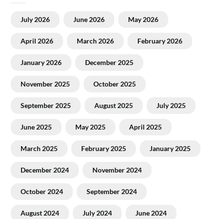
July 2026
June 2026
May 2026
April 2026
March 2026
February 2026
January 2026
December 2025
November 2025
October 2025
September 2025
August 2025
July 2025
June 2025
May 2025
April 2025
March 2025
February 2025
January 2025
December 2024
November 2024
October 2024
September 2024
August 2024
July 2024
June 2024