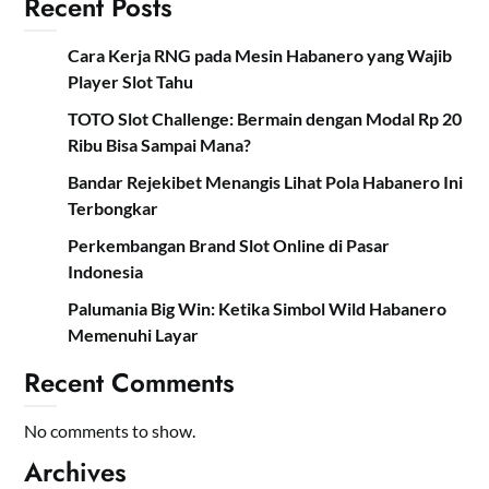
Recent Posts
Cara Kerja RNG pada Mesin Habanero yang Wajib
Player Slot Tahu
TOTO Slot Challenge: Bermain dengan Modal Rp 20
Ribu Bisa Sampai Mana?
Bandar Rejekibet Menangis Lihat Pola Habanero Ini
Terbongkar
Perkembangan Brand Slot Online di Pasar
Indonesia
Palumania Big Win: Ketika Simbol Wild Habanero
Memenuhi Layar
Recent Comments
No comments to show.
Archives