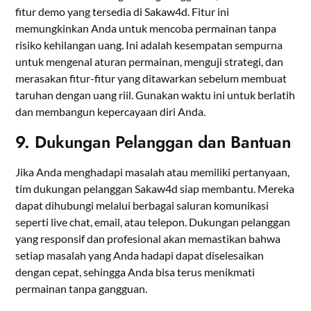
fitur demo yang tersedia di Sakaw4d. Fitur ini
memungkinkan Anda untuk mencoba permainan tanpa
risiko kehilangan uang. Ini adalah kesempatan sempurna
untuk mengenal aturan permainan, menguji strategi, dan
merasakan fitur-fitur yang ditawarkan sebelum membuat
taruhan dengan uang riil. Gunakan waktu ini untuk berlatih
dan membangun kepercayaan diri Anda.
9.
Dukungan Pelanggan dan Bantuan
Jika Anda menghadapi masalah atau memiliki pertanyaan,
tim dukungan pelanggan Sakaw4d siap membantu. Mereka
dapat dihubungi melalui berbagai saluran komunikasi
seperti live chat, email, atau telepon. Dukungan pelanggan
yang responsif dan profesional akan memastikan bahwa
setiap masalah yang Anda hadapi dapat diselesaikan
dengan cepat, sehingga Anda bisa terus menikmati
permainan tanpa gangguan.