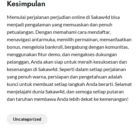
Kesimpulan
Memulai perjalanan perjudian online di Sakaw4d bisa
menjadi pengalaman yang memuaskan dan penuh
petualangan. Dengan memahami cara mendaftar,
menavigasi antarmuka, memilih permainan, memanfaatkan
bonus, mengelola bankroll, bergabung dengan komunitas,
menggunakan fitur demo, dan mengakses dukungan
pelanggan, Anda akan siap untuk meraih kesuksesan dan
kesenangan di Sakaw4d. Seperti dalam setiap perjalanan
yang penuh warna, persiapan dan pengetahuan adalah
kunci untuk membuat setiap langkah Anda berarti. Selamat
menjelajahi dunia Sakaw4d, dan semoga setiap putaran
dan taruhan membawa Anda lebih dekat ke kemenangan!
Uncategorized