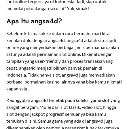
judi online terpercaya di Indonesia. Jadi, siap untuk
memulai petualangan seru ini? Yuk, simak!
Apa Itu angsa4d?
Sebelum kita masuk ke dalam cara bermain, mari kita
kenalan dulu dengan angsa4d. angsa4d adalah situs judi
online yang menyediakan berbagai jenis permainan, salah
satunya adalah permainan slot online. Dikenal dengan
tampilan yang user-friendly dan proses transaksi yang
cepat, angsa4d menjadi pilihan banyak pemain di
Indonesia. Tidak hanya slot, angsa4d juga menyediakan
berbagai permainan kasino lainnya yang bisa kamu nikmati
kapan saja.
Keunggulan angsa4d terletak pada koleksi game slot yang
sangat beragam. Mulai dari slot klasik, video slot, hingga
slot dengan jackpot progresif, semuanya bisa kamu
temukan di sini. Semua game yang ada di angsa4d juga
dikembangkan oleh penyedia perangkat lunak terkemuka,