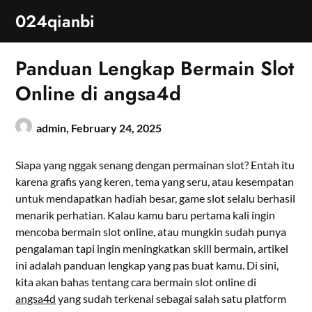
Skip
024qianbi
to
content
Panduan Lengkap Bermain Slot
Online di angsa4d
admin,
February 24, 2025
Siapa yang nggak senang dengan permainan slot? Entah itu
karena grafis yang keren, tema yang seru, atau kesempatan
untuk mendapatkan hadiah besar, game slot selalu berhasil
menarik perhatian. Kalau kamu baru pertama kali ingin
mencoba bermain slot online, atau mungkin sudah punya
pengalaman tapi ingin meningkatkan skill bermain, artikel
ini adalah panduan lengkap yang pas buat kamu. Di sini,
kita akan bahas tentang cara bermain slot online di
angsa4d
yang sudah terkenal sebagai salah satu platform