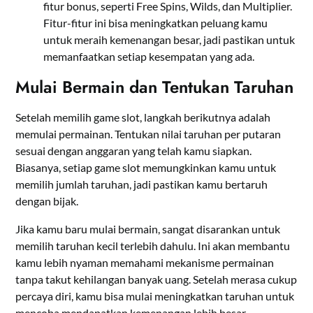
fitur bonus, seperti Free Spins, Wilds, dan Multiplier.
Fitur-fitur ini bisa meningkatkan peluang kamu
untuk meraih kemenangan besar, jadi pastikan untuk
memanfaatkan setiap kesempatan yang ada.
Mulai Bermain dan Tentukan Taruhan
Setelah memilih game slot, langkah berikutnya adalah
memulai permainan. Tentukan nilai taruhan per putaran
sesuai dengan anggaran yang telah kamu siapkan.
Biasanya, setiap game slot memungkinkan kamu untuk
memilih jumlah taruhan, jadi pastikan kamu bertaruh
dengan bijak.
Jika kamu baru mulai bermain, sangat disarankan untuk
memilih taruhan kecil terlebih dahulu. Ini akan membantu
kamu lebih nyaman memahami mekanisme permainan
tanpa takut kehilangan banyak uang. Setelah merasa cukup
percaya diri, kamu bisa mulai meningkatkan taruhan untuk
mencoba mendapatkan kemenangan lebih besar.