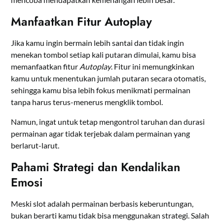
Manfaatkan Fitur Autoplay
Jika kamu ingin bermain lebih santai dan tidak ingin
menekan tombol setiap kali putaran dimulai, kamu bisa
memanfaatkan fitur
Autoplay
. Fitur ini memungkinkan
kamu untuk menentukan jumlah putaran secara otomatis,
sehingga kamu bisa lebih fokus menikmati permainan
tanpa harus terus-menerus mengklik tombol.
Namun, ingat untuk tetap mengontrol taruhan dan durasi
permainan agar tidak terjebak dalam permainan yang
berlarut-larut.
Pahami Strategi dan Kendalikan
Emosi
Meski slot adalah permainan berbasis keberuntungan,
bukan berarti kamu tidak bisa menggunakan strategi. Salah