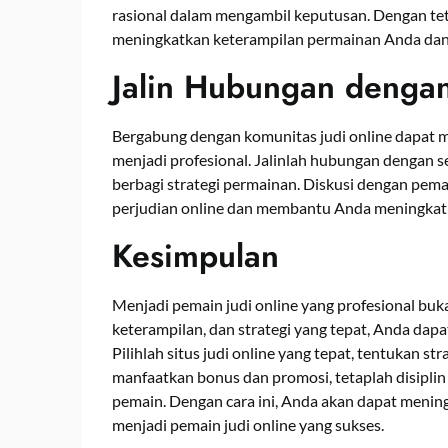
rasional dalam mengambil keputusan. Dengan teta
meningkatkan keterampilan permainan Anda dan 
Jalin Hubungan denga
Bergabung dengan komunitas judi online dapat 
menjadi profesional. Jalinlah hubungan dengan s
berbagi strategi permainan. Diskusi dengan pe
perjudian online dan membantu Anda meningkat
Kesimpulan
Menjadi pemain judi online yang profesional buk
keterampilan, dan strategi yang tepat, Anda dapa
Pilihlah situs judi online yang tepat, tentukan s
manfaatkan bonus dan promosi, tetaplah disiplin
pemain. Dengan cara ini, Anda akan dapat meni
menjadi pemain judi online yang sukses.