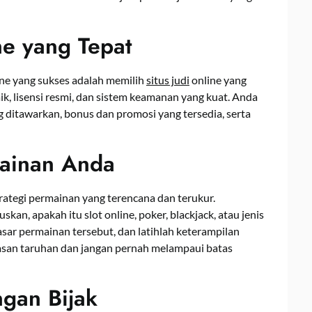
ine yang Tepat
ne yang sukses adalah memilih
situs judi
online yang
baik, lisensi resmi, dan sistem keamanan yang kuat. Anda
 ditawarkan, bonus dan promosi yang tersedia, serta
mainan Anda
trategi permainan yang terencana dan terukur.
kan, apakah itu slot online, poker, blackjack, atau jenis
dasar permainan tersebut, dan latihlah keterampilan
atasan taruhan dan jangan pernah melampaui batas
gan Bijak