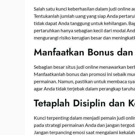
Salah satu kunci keberhasilan dalam judi onlin
Tentukanlah jumlah uang yang siap Anda pertar
tidak dapat Anda tanggung untuk kehilangan. Ba
pertaruhkan hanya sebagian kecil dari modal And
mengurangi risiko kerugian besar dan meningka
Manfaatkan Bonus dan
Sebagian besar situs judi online menawarkan be
Manfaatkanlah bonus dan promosi ini sebaik m
permainan. Namun, pastikan untuk membaca syar
agar Anda tidak terjebak dalam perangkap taruh
Tetaplah Disiplin dan K
Kunci terpenting dalam menjadi pemain judi onlin
pada strategi permainan Anda dan jangan tergod
Jangan terpancing emosi saat mengalami kekalah