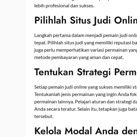
lebih profesional dan sukses.
Pilihlah Situs Judi Onl
Langkah pertama dalam menjadi pemain judi onli
tepat. Pilihlah situs judi yang memiliki reputasi 
juga perlu memperhatikan variasi permainan yang
metode pembayaran yang aman dan cepat.
Tentukan Strategi Per
Setiap pemain judi online yang sukses memiliki s
Tentukanlah jenis permainan yang ingin Anda fokus
permainan lainnya. Pelajari aturan dan strategi 
Anda secara teratur. Selain itu, tetapkan juga b
tersebut.
Kelola Modal Anda den