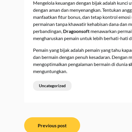
Mengelola keuangan dengan bijak adalah kunci
dengan aman dan menyenangkan. Tentukan anggara
manfaatkan fitur bonus, dan tetap kontrol emos
permainan tanpa khawatir kehabisan dana dan me
perbandingan,
Dragoonsoft
menawarkan permainan
mengharuskan pemain untuk lebih berhati-hati d
Pemain yang bijak adalah pemain yang tahu kapa
dan bermain dengan penuh kesadaran. Dengan men
mengoptimalkan pengalaman bermain di dunia
s
menguntungkan.
Uncategorized
Post
Previous post