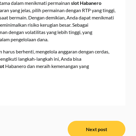
 utama dalam menikmati permainan
slot Habanero
n yang jelas, pilih permainan dengan RTP yang tinggi,
i saat bermain. Dengan demikian, Anda dapat menikmati
minimalkan risiko kerugian besar. Sebagai
 dengan volatilitas yang lebih tinggi, yang
alam pengelolaan dana.
n harus berhenti, mengelola anggaran dengan cerdas,
gikuti langkah-langkah ini, Anda bisa
lot
Habanero dan meraih kemenangan yang
Next post