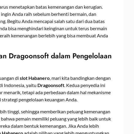
harus menetapkan batas kemenangan dan kerugian.
ingin Anda raih sebelum berhenti bermain, dan
g. Begitu Anda mencapai salah satu dari dua batas
 Anda bisa menghindari keinginan untuk terus bermain
meraih kemenangan berlebih yang bisa membuat Anda
an Dragoonsoft dalam Pengelolaan
uangan di
slot Habanero
, mari kita bandingkan dengan
di Indonesia, yaitu
Dragoonsoft
. Kedua penyedia ini
ur menarik, tetapi ada perbedaan dalam hal mekanisme
i strategi pengelolaan keuangan Anda.
lebih tinggi, sehingga memberikan peluang kemenangan
ti bahwa pemain memiliki peluang yang lebih baik untuk
reka dalam bentuk kemenangan. Jika Anda lebih
a
Habanero
adalah pilihan yang lebih menguntungkan.