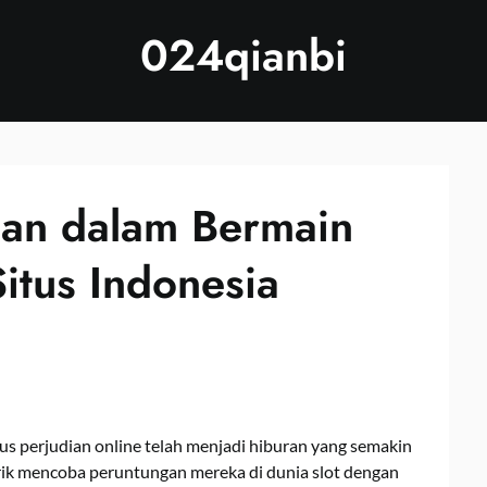
024qianbi
an dalam Bermain
itus Indonesia
tus perjudian online telah menjadi hiburan yang semakin
arik mencoba peruntungan mereka di dunia slot dengan