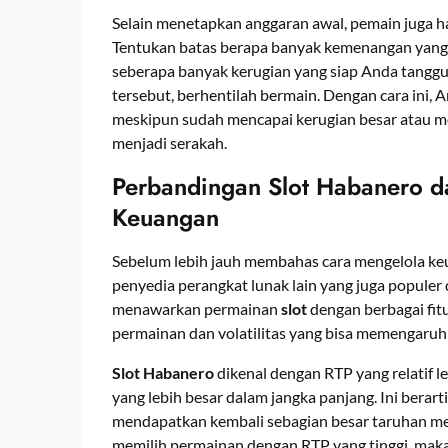
Selain menetapkan anggaran awal, pemain juga 
Tentukan batas berapa banyak kemenangan yang 
seberapa banyak kerugian yang siap Anda tanggun
tersebut, berhentilah bermain. Dengan cara ini,
meskipun sudah mencapai kerugian besar atau 
menjadi serakah.
Perbandingan Slot Habanero d
Keuangan
Sebelum lebih jauh membahas cara mengelola ke
penyedia perangkat lunak lain yang juga populer 
menawarkan permainan
slot
dengan berbagai fit
permainan dan volatilitas yang bisa memengaruh
Slot Habanero
dikenal dengan RTP yang relatif 
yang lebih besar dalam jangka panjang. Ini berar
mendapatkan kembali sebagian besar taruhan me
memilih permainan dengan RTP yang tinggi, mak