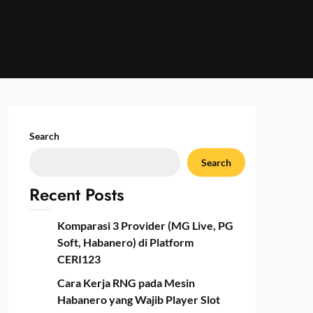
Search
Search
Recent Posts
Komparasi 3 Provider (MG Live, PG
Soft, Habanero) di Platform
CERI123
Cara Kerja RNG pada Mesin
Habanero yang Wajib Player Slot