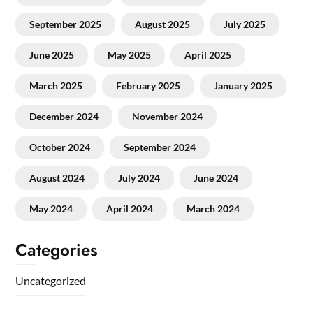
September 2025
August 2025
July 2025
June 2025
May 2025
April 2025
March 2025
February 2025
January 2025
December 2024
November 2024
October 2024
September 2024
August 2024
July 2024
June 2024
May 2024
April 2024
March 2024
Categories
Uncategorized