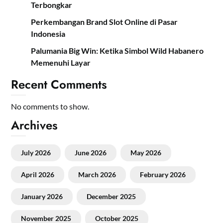
Terbongkar
Perkembangan Brand Slot Online di Pasar
Indonesia
Palumania Big Win: Ketika Simbol Wild Habanero
Memenuhi Layar
Recent Comments
No comments to show.
Archives
July 2026
June 2026
May 2026
April 2026
March 2026
February 2026
January 2026
December 2025
November 2025
October 2025