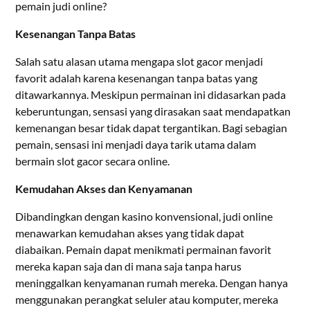
pemain judi online?
Kesenangan Tanpa Batas
Salah satu alasan utama mengapa slot gacor menjadi
favorit adalah karena kesenangan tanpa batas yang
ditawarkannya. Meskipun permainan ini didasarkan pada
keberuntungan, sensasi yang dirasakan saat mendapatkan
kemenangan besar tidak dapat tergantikan. Bagi sebagian
pemain, sensasi ini menjadi daya tarik utama dalam
bermain slot gacor secara online.
Kemudahan Akses dan Kenyamanan
Dibandingkan dengan kasino konvensional, judi online
menawarkan kemudahan akses yang tidak dapat
diabaikan. Pemain dapat menikmati permainan favorit
mereka kapan saja dan di mana saja tanpa harus
meninggalkan kenyamanan rumah mereka. Dengan hanya
menggunakan perangkat seluler atau komputer, mereka