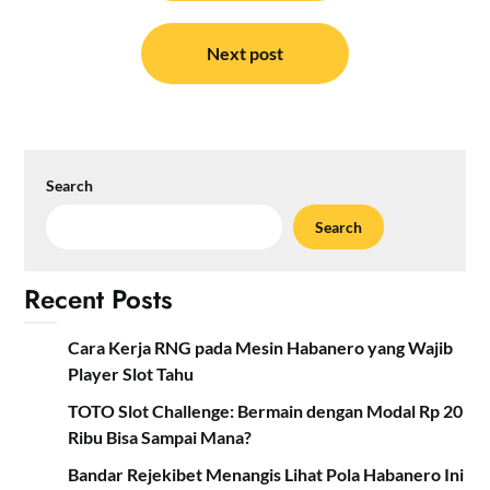
Next post
Search
Search
Recent Posts
Cara Kerja RNG pada Mesin Habanero yang Wajib
Player Slot Tahu
TOTO Slot Challenge: Bermain dengan Modal Rp 20
Ribu Bisa Sampai Mana?
Bandar Rejekibet Menangis Lihat Pola Habanero Ini