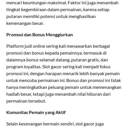
mencari keuntungan maksimal. Faktor ini juga menambah
tingkat kegembiraan dalam permainan, karena setiap
putaran memiliki potensi untuk menghasilkan
kemenangan besar.
Promosi dan Bonus Menggiurkan
Platform judi online sering kali menawarkan berbagai
promosi dan bonus kepada pemainnya, termasuk di
dalamnya bonus selamat datang, putaran gratis, dan
program loyalitas. Slot gacor sering kali menjadi fokus
promosi ini, dengan harapan menarik lebih banyak pemain
untuk mencoba permainan ini. Bonus dan promosi ini tidak
hanya meningkatkan peluang pemain untuk memenangkan
hadiah besar, tetapi juga menambah nilai hiburan dari
permainan tersebut.
Komunitas Pemain yang Aktif
Selain kesenangan bermain sendiri, slot gacor juga