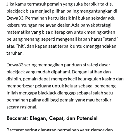
Jika kamu termasuk pemain yang suka berpikir taktis,
blackjack bisa menjadi pilihan paling menguntungkan di
Dewa33. Permainan kartu klasik ini bukan sekadar adu
keberuntungan melawan dealer. Ada banyak strategi
matematika yang bisa diterapkan untuk meningkatkan
peluang menang, seperti mengenali kapan harus “stand”
atau “hit”, dan kapan saat terbaik untuk menggandakan
taruhan.
Dewa33 sering membagikan panduan strategi dasar
blackjack yang mudah dipahami. Dengan latihan dan
disiplin, pemain dapat memperkecil keunggulan kasino dan
memperbesar peluang untuk keluar sebagai pemenang.
Inilah mengapa blackjack dianggap sebagai salah satu
permainan paling adil bagi pemain yang mau berpikir
secara rasional.
Baccarat: Elegan, Cepat, dan Potensial
Baccarat sering dianggap permainan yang glamor dan