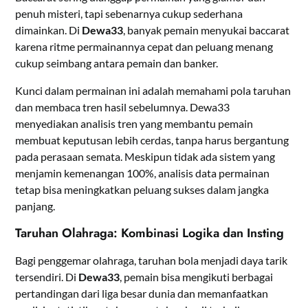
penuh misteri, tapi sebenarnya cukup sederhana
dimainkan. Di
Dewa33
, banyak pemain menyukai baccarat
karena ritme permainannya cepat dan peluang menang
cukup seimbang antara pemain dan banker.
Kunci dalam permainan ini adalah memahami pola taruhan
dan membaca tren hasil sebelumnya. Dewa33
menyediakan analisis tren yang membantu pemain
membuat keputusan lebih cerdas, tanpa harus bergantung
pada perasaan semata. Meskipun tidak ada sistem yang
menjamin kemenangan 100%, analisis data permainan
tetap bisa meningkatkan peluang sukses dalam jangka
panjang.
Taruhan Olahraga: Kombinasi Logika dan Insting
Bagi penggemar olahraga, taruhan bola menjadi daya tarik
tersendiri. Di
Dewa33
, pemain bisa mengikuti berbagai
pertandingan dari liga besar dunia dan memanfaatkan