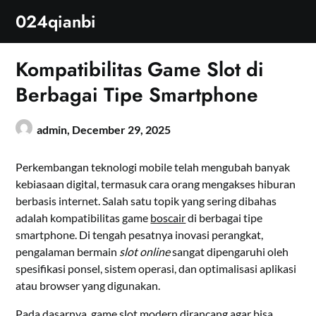
Skip
024qianbi
to
content
Kompatibilitas Game Slot di
Berbagai Tipe Smartphone
admin,
December 29, 2025
Perkembangan teknologi mobile telah mengubah banyak
kebiasaan digital, termasuk cara orang mengakses hiburan
berbasis internet. Salah satu topik yang sering dibahas
adalah kompatibilitas game
boscair
di berbagai tipe
smartphone. Di tengah pesatnya inovasi perangkat,
pengalaman bermain
slot online
sangat dipengaruhi oleh
spesifikasi ponsel, sistem operasi, dan optimalisasi aplikasi
atau browser yang digunakan.
Pada dasarnya, game slot modern dirancang agar bisa