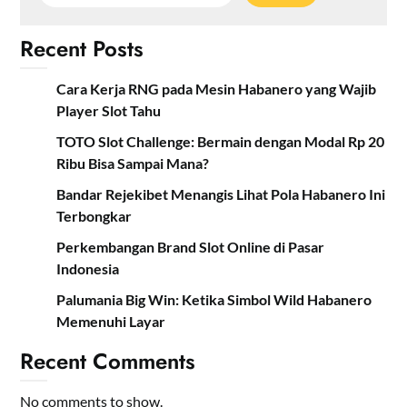
Recent Posts
Cara Kerja RNG pada Mesin Habanero yang Wajib
Player Slot Tahu
TOTO Slot Challenge: Bermain dengan Modal Rp 20
Ribu Bisa Sampai Mana?
Bandar Rejekibet Menangis Lihat Pola Habanero Ini
Terbongkar
Perkembangan Brand Slot Online di Pasar
Indonesia
Palumania Big Win: Ketika Simbol Wild Habanero
Memenuhi Layar
Recent Comments
No comments to show.