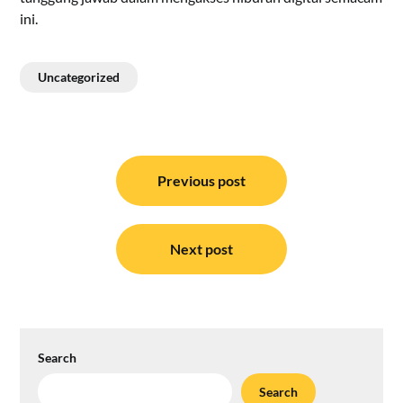
ini.
Uncategorized
Post
navigation
Previous post
Next post
Search
Search