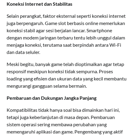
Koneksi Internet dan Stabilitas
Selain perangkat, faktor eksternal seperti koneksi internet
juga berpengaruh. Game slot berbasis online memerlukan
koneksi stabil agar sesi berjalan lancar. Smartphone
dengan modem jaringan terbaru tentu lebih unggul dalam
menjaga koneksi, terutama saat berpindah antara Wi-Fi
dan data seluler.
Meski begitu, banyak game telah dioptimalkan agar tetap
responsif meskipun koneksi tidak sempurna. Proses
loading yang efisien dan ukuran data yang kecil membantu
mengurangi gangguan selama bermain.
Pembaruan dan Dukungan Jangka Panjang
Kompatibilitas tidak hanya soal bisa dimainkan hari ini,
tetapi juga keberlanjutan di masa depan. Pembaruan
sistem operasi sering membawa perubahan yang
memengaruhi aplikasi dan game. Pengembang yang aktif