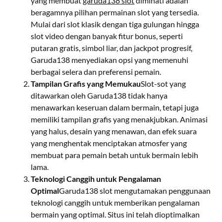
yang membuat
garuda138 slot
diminati adalah
beragamnya pilihan permainan slot yang tersedia.
Mulai dari slot klasik dengan tiga gulungan hingga
slot video dengan banyak fitur bonus, seperti
putaran gratis, simbol liar, dan jackpot progresif,
Garuda138 menyediakan opsi yang memenuhi
berbagai selera dan preferensi pemain.
Tampilan Grafis yang Memukau
Slot-sot yang
ditawarkan oleh Garuda138 tidak hanya
menawarkan keseruan dalam bermain, tetapi juga
memiliki tampilan grafis yang menakjubkan. Animasi
yang halus, desain yang menawan, dan efek suara
yang menghentak menciptakan atmosfer yang
membuat para pemain betah untuk bermain lebih
lama.
Teknologi Canggih untuk Pengalaman
Optimal
Garuda138 slot mengutamakan penggunaan
teknologi canggih untuk memberikan pengalaman
bermain yang optimal. Situs ini telah dioptimalkan