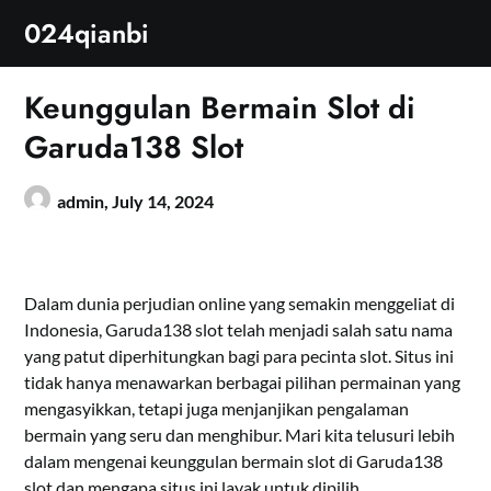
Skip
024qianbi
to
content
Keunggulan Bermain Slot di
Garuda138 Slot
admin,
July 14, 2024
Dalam dunia perjudian online yang semakin menggeliat di
Indonesia, Garuda138 slot telah menjadi salah satu nama
yang patut diperhitungkan bagi para pecinta slot. Situs ini
tidak hanya menawarkan berbagai pilihan permainan yang
mengasyikkan, tetapi juga menjanjikan pengalaman
bermain yang seru dan menghibur. Mari kita telusuri lebih
dalam mengenai keunggulan bermain slot di Garuda138
slot dan mengapa situs ini layak untuk dipilih.