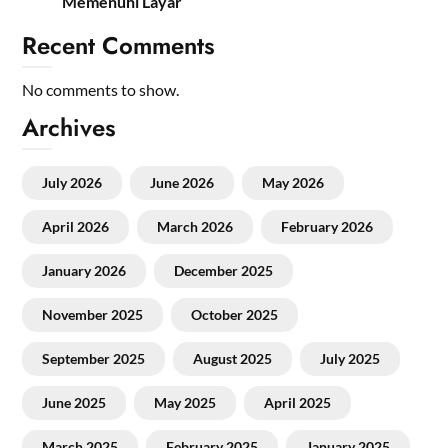
Memenuhi Layar
Recent Comments
No comments to show.
Archives
July 2026
June 2026
May 2026
April 2026
March 2026
February 2026
January 2026
December 2025
November 2025
October 2025
September 2025
August 2025
July 2025
June 2025
May 2025
April 2025
March 2025
February 2025
January 2025