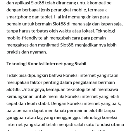
dan aplikasi Slot88 telah dirancang untuk kompatibel
dengan berbagai jenis perangkat mobile, termasuk
smartphone dan tablet. Hal ini memungkinkan para
pemain untuk bermain Slot88 di mana saja dan kapan saja,
tanpa harus terbatas oleh waktu atau lokasi. Teknologi
mobile-friendly telah mengubah cara para pemain
mengakses dan menikmati Slot88, menjadikannya lebih
praktis dan nyaman.
Teknologi Koneksi Internet yang Stabil
Tidak bisa dipungkiri bahwa koneksi internet yang stabil
merupakan faktor penting dalam pengalaman bermain
Slot88. Untungnya, kemajuan teknologi telah membawa
kemungkinan untuk memiliki koneksi internet yang lebih
cepat dan lebih stabil. Dengan koneksi internet yang baik,
para pemain dapat menikmati permainan Slot88 tanpa
gangguan atau lag yang mengganggu. Teknologi koneksi
internet yang stabil telah menjadi salah satu fondasi utama