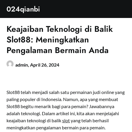
Skip
024qianbi
to
content
Keajaiban Teknologi di Balik
Slot88: Meningkatkan
Pengalaman Bermain Anda
admin,
April 26, 2024
Slot88 telah menjadi salah satu permainan judi online yang
paling populer di Indonesia. Namun, apa yang membuat
Slot88 begitu menarik bagi para pemain? Jawabannya
adalah teknologi. Dalam artikel ini, kita akan menjelajahi
keajaiban teknologi di balik
slot
yang telah berhasil
meningkatkan pengalaman bermain para pemain.