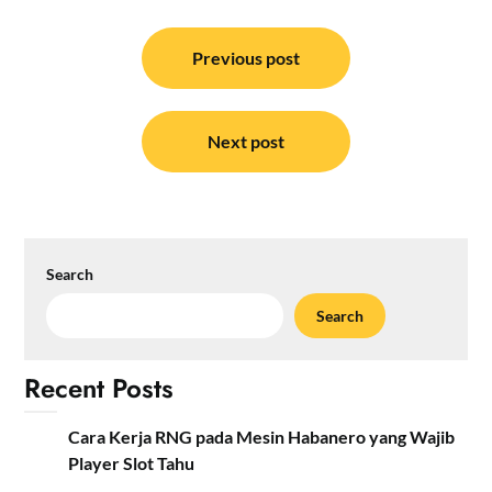
Post
navigation
Previous post
Next post
Search
Search
Recent Posts
Cara Kerja RNG pada Mesin Habanero yang Wajib
Player Slot Tahu