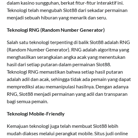
dalam kasino sungguhan, berkat fitur-fitur interaktif ini.
Teknologi telah mengubah Slot88 dari sekadar permainan
menjadi sebuah hiburan yang menarik dan seru.
Teknologi RNG (Random Number Generator)
Salah satu teknologi terpenting di balik Slot88 adalah RNG
(Random Number Generator). RNG adalah algoritma yang
menghasilkan serangkaian angka acak yang menentukan
hasil dari setiap putaran dalam permainan Slot88.
Teknologi RNG memastikan bahwa setiap hasil putaran
adalah adil dan acak, sehingga tidak ada pemain yang dapat
memprediksi atau memanipulasi hasilnya. Dengan adanya
RNG, Slot88 menjadi permainan yang adil dan transparan
bagi semua pemain.
Teknologi Mobile-Friendly
Kemajuan teknologi juga telah membuat Slot88 lebih
mudah diakses melalui perangkat mobile. Situs judi online