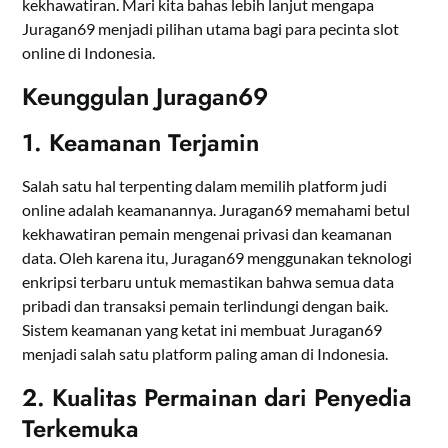
kekhawatiran. Mari kita bahas lebih lanjut mengapa
Juragan69 menjadi pilihan utama bagi para pecinta slot
online di Indonesia.
Keunggulan Juragan69
1.
Keamanan Terjamin
Salah satu hal terpenting dalam memilih platform judi
online adalah keamanannya. Juragan69 memahami betul
kekhawatiran pemain mengenai privasi dan keamanan
data. Oleh karena itu, Juragan69 menggunakan teknologi
enkripsi terbaru untuk memastikan bahwa semua data
pribadi dan transaksi pemain terlindungi dengan baik.
Sistem keamanan yang ketat ini membuat Juragan69
menjadi salah satu platform paling aman di Indonesia.
2.
Kualitas Permainan dari Penyedia
Terkemuka