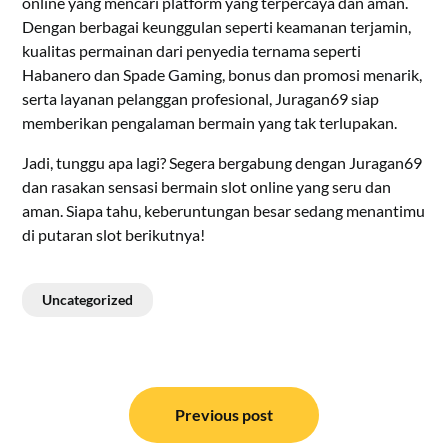
online yang mencari platform yang terpercaya dan aman.
Dengan berbagai keunggulan seperti keamanan terjamin,
kualitas permainan dari penyedia ternama seperti
Habanero dan Spade Gaming, bonus dan promosi menarik,
serta layanan pelanggan profesional, Juragan69 siap
memberikan pengalaman bermain yang tak terlupakan.
Jadi, tunggu apa lagi? Segera bergabung dengan Juragan69
dan rasakan sensasi bermain slot online yang seru dan
aman. Siapa tahu, keberuntungan besar sedang menantimu
di putaran slot berikutnya!
Uncategorized
Post
navigation
Previous post