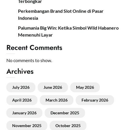
Terbongkar
Perkembangan Brand Slot Online di Pasar
Indonesia
Palumania Big Win: Ketika Simbol Wild Habanero
Memenuhi Layar
Recent Comments
No comments to show.
Archives
July 2026
June 2026
May 2026
April 2026
March 2026
February 2026
January 2026
December 2025
November 2025
October 2025