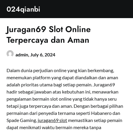
Skip
024qianbi
to
content
Juragan69 Slot Online
Terpercaya dan Aman
admin,
July 6, 2024
Dalam dunia perjudian online yang kian berkembang,
menemukan platform yang dapat diandalkan dan aman
adalah prioritas utama bagi setiap pemain. Juragan69
hadir sebagai jawaban atas kebutuhan ini, menawarkan
pengalaman bermain slot online yang tidak hanya seru
tetapi juga terpercaya dan aman. Dengan berbagai pilihan
permainan dari penyedia ternama seperti Habanero dan
Spade Gaming,
juragan69 slot
memastikan setiap pemain
dapat menikmati waktu bermain mereka tanpa