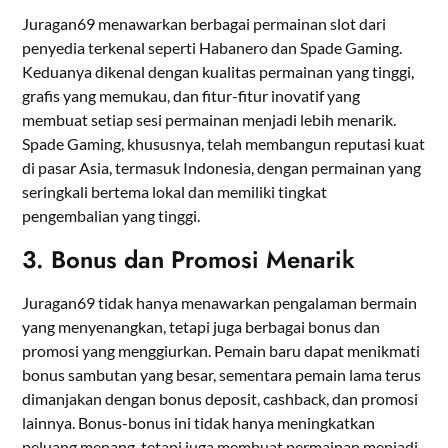
Juragan69 menawarkan berbagai permainan slot dari
penyedia terkenal seperti Habanero dan Spade Gaming.
Keduanya dikenal dengan kualitas permainan yang tinggi,
grafis yang memukau, dan fitur-fitur inovatif yang
membuat setiap sesi permainan menjadi lebih menarik.
Spade Gaming, khususnya, telah membangun reputasi kuat
di pasar Asia, termasuk Indonesia, dengan permainan yang
seringkali bertema lokal dan memiliki tingkat
pengembalian yang tinggi.
3.
Bonus dan Promosi Menarik
Juragan69 tidak hanya menawarkan pengalaman bermain
yang menyenangkan, tetapi juga berbagai bonus dan
promosi yang menggiurkan. Pemain baru dapat menikmati
bonus sambutan yang besar, sementara pemain lama terus
dimanjakan dengan bonus deposit, cashback, dan promosi
lainnya. Bonus-bonus ini tidak hanya meningkatkan
peluang menang, tetapi juga membuat permainan menjadi