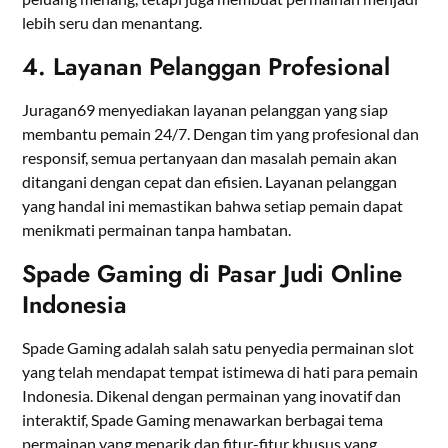
lebih seru dan menantang.
4.
Layanan Pelanggan Profesional
Juragan69 menyediakan layanan pelanggan yang siap
membantu pemain 24/7. Dengan tim yang profesional dan
responsif, semua pertanyaan dan masalah pemain akan
ditangani dengan cepat dan efisien. Layanan pelanggan
yang handal ini memastikan bahwa setiap pemain dapat
menikmati permainan tanpa hambatan.
Spade Gaming di Pasar Judi Online
Indonesia
Spade Gaming adalah salah satu penyedia permainan slot
yang telah mendapat tempat istimewa di hati para pemain
Indonesia. Dikenal dengan permainan yang inovatif dan
interaktif, Spade Gaming menawarkan berbagai tema
permainan yang menarik dan fitur-fitur khusus yang