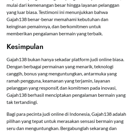
mulai dari kemenangan besar hingga layanan pelanggan
yang luar biasa. Testimoni ini menunjukkan bahwa
Gajah138 benar-benar memahami kebutuhan dan
keinginan pemainnya, dan berkomitmen untuk
memberikan pengalaman bermain yang terbaik.
Kesimpulan
Gajah138 bukan hanya sekadar platform judi online biasa.
Dengan berbagai permainan yang menarik, teknologi
canggih, bonus yang menguntungkan, antarmuka yang
ramah pengguna, keamanan yang terjamin, layanan
pelanggan yang responsif, dan komitmen pada inovasi,
Gajah138 berhasil menciptakan pengalaman bermain yang
tak tertandingi.
Bagi para pecinta judi online di Indonesia, Gajah138 adalah
pilihan yang tepat untuk merasakan sensasi bermain yang
seru dan menguntungkan. Bergabunglah sekarang dan