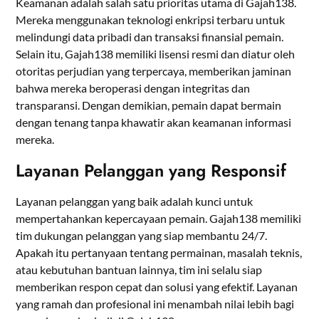
Keamanan adalah salah satu prioritas utama di Gajah138.
Mereka menggunakan teknologi enkripsi terbaru untuk
melindungi data pribadi dan transaksi finansial pemain.
Selain itu, Gajah138 memiliki lisensi resmi dan diatur oleh
otoritas perjudian yang terpercaya, memberikan jaminan
bahwa mereka beroperasi dengan integritas dan
transparansi. Dengan demikian, pemain dapat bermain
dengan tenang tanpa khawatir akan keamanan informasi
mereka.
Layanan Pelanggan yang Responsif
Layanan pelanggan yang baik adalah kunci untuk
mempertahankan kepercayaan pemain. Gajah138 memiliki
tim dukungan pelanggan yang siap membantu 24/7.
Apakah itu pertanyaan tentang permainan, masalah teknis,
atau kebutuhan bantuan lainnya, tim ini selalu siap
memberikan respon cepat dan solusi yang efektif. Layanan
yang ramah dan profesional ini menambah nilai lebih bagi