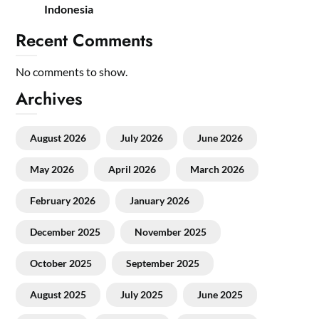
Indonesia
Recent Comments
No comments to show.
Archives
August 2026
July 2026
June 2026
May 2026
April 2026
March 2026
February 2026
January 2026
December 2025
November 2025
October 2025
September 2025
August 2025
July 2025
June 2025