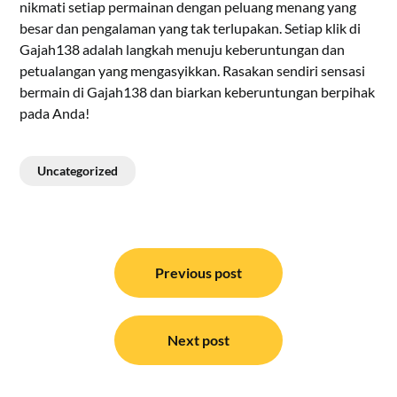
nikmati setiap permainan dengan peluang menang yang
besar dan pengalaman yang tak terlupakan. Setiap klik di
Gajah138 adalah langkah menuju keberuntungan dan
petualangan yang mengasyikkan. Rasakan sendiri sensasi
bermain di Gajah138 dan biarkan keberuntungan berpihak
pada Anda!
Uncategorized
Post
navigation
Previous post
Next post