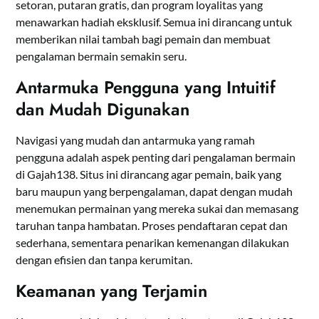
setoran, putaran gratis, dan program loyalitas yang
menawarkan hadiah eksklusif. Semua ini dirancang untuk
memberikan nilai tambah bagi pemain dan membuat
pengalaman bermain semakin seru.
Antarmuka Pengguna yang Intuitif
dan Mudah Digunakan
Navigasi yang mudah dan antarmuka yang ramah
pengguna adalah aspek penting dari pengalaman bermain
di Gajah138. Situs ini dirancang agar pemain, baik yang
baru maupun yang berpengalaman, dapat dengan mudah
menemukan permainan yang mereka sukai dan memasang
taruhan tanpa hambatan. Proses pendaftaran cepat dan
sederhana, sementara penarikan kemenangan dilakukan
dengan efisien dan tanpa kerumitan.
Keamanan yang Terjamin