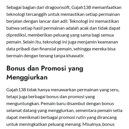
Sebagai bagian dari dragoonsoft, Gajah138 memanfaatkan
teknologi tercanggih untuk memastikan setiap permainan
berjalan dengan lancar dan adil. Teknologi ini memastikan
bahwa setiap hasil permainan adalah acak dan tidak dapat
diprediksi, memberikan peluang yang sama bagi semua
pemain. Selain itu, teknologi ini juga menjamin keamanan
data pribadi dan finansial pemain, sehingga mereka bisa
bermain dengan tenang tanpa khawatir.
Bonus dan Promosi yang
Menggiurkan
Gajah138 tidak hanya menawarkan permainan yang seru,
tetapi juga berbagai bonus dan promosi yang
menguntungkan. Pemain baru disambut dengan bonus
selamat datang yang menggiurkan, sementara pemain setia
dapat menikmati berbagai promosi rutin yang dirancang
untuk meningkatkan peluang menang. Misalnya, bonus