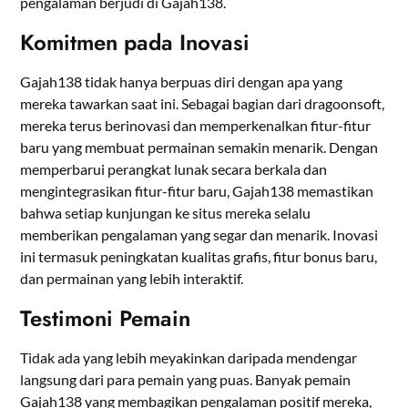
pengalaman berjudi di Gajah138.
Komitmen pada Inovasi
Gajah138 tidak hanya berpuas diri dengan apa yang
mereka tawarkan saat ini. Sebagai bagian dari dragoonsoft,
mereka terus berinovasi dan memperkenalkan fitur-fitur
baru yang membuat permainan semakin menarik. Dengan
memperbarui perangkat lunak secara berkala dan
mengintegrasikan fitur-fitur baru, Gajah138 memastikan
bahwa setiap kunjungan ke situs mereka selalu
memberikan pengalaman yang segar dan menarik. Inovasi
ini termasuk peningkatan kualitas grafis, fitur bonus baru,
dan permainan yang lebih interaktif.
Testimoni Pemain
Tidak ada yang lebih meyakinkan daripada mendengar
langsung dari para pemain yang puas. Banyak pemain
Gajah138 yang membagikan pengalaman positif mereka,