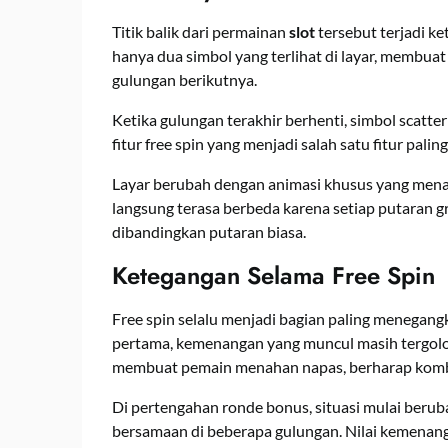
Titik balik dari permainan
slot
tersebut terjadi ke
hanya dua simbol yang terlihat di layar, membua
gulungan berikutnya.
Ketika gulungan terakhir berhenti, simbol scatt
fitur free spin yang menjadi salah satu fitur pal
Layar berubah dengan animasi khusus yang men
langsung terasa berbeda karena setiap putaran g
dibandingkan putaran biasa.
Ketegangan Selama Free Spin
Free spin selalu menjadi bagian paling menegan
pertama, kemenangan yang muncul masih tergolon
membuat pemain menahan napas, berharap kombi
Di pertengahan ronde bonus, situasi mulai beruba
bersamaan di beberapa gulungan. Nilai kemenan