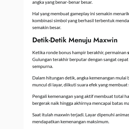
angka yang benar-benar besar.
Hal yang membuat gameplay ini semakin menarik 
kombinasi simbol yang berhasil terbentuk men
semakin besar.
Detik-Detik Menuju Maxwin
Ketika ronde bonus hampir berakhir, permainan
Gulungan terakhir berputar dengan sangat cepat
sempurna.
Dalam hitungan detik, angka kemenangan mulai
muncul di layar, diikuti suara efek yang membuat
Pengali kemenangan yang aktif membuat total hadi
bergerak naik hingga akhirnya mencapai batas 
Saat itulah maxwin terjadi. Layar dipenuhi ani
mendapatkan kemenangan maksimum.