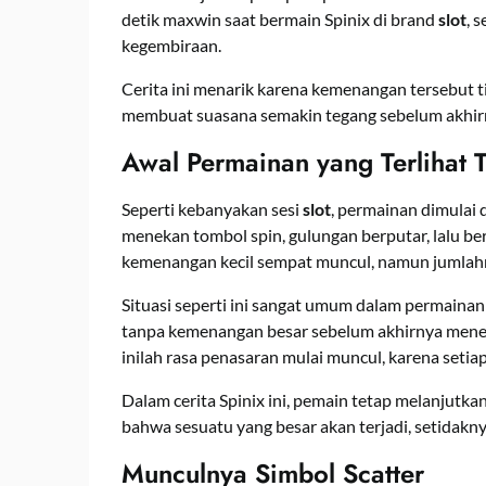
detik maxwin saat bermain Spinix di brand
slot
, 
kegembiraan.
Cerita ini menarik karena kemenangan tersebut ti
membuat suasana semakin tegang sebelum akhi
Awal Permainan yang Terlihat 
Seperti kebanyakan sesi
slot
, permainan dimulai 
menekan tombol spin, gulungan berputar, lalu b
kemenangan kecil sempat muncul, namun jumlahny
Situasi seperti ini sangat umum dalam permaina
tanpa kemenangan besar sebelum akhirnya mene
inilah rasa penasaran mulai muncul, karena seti
Dalam cerita Spinix ini, pemain tetap melanjutk
bahwa sesuatu yang besar akan terjadi, setidakny
Munculnya Simbol Scatter