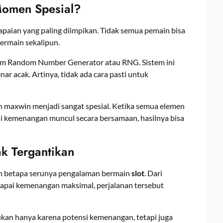
Momen Spesial?
apaian yang paling diimpikan. Tidak semua pemain bisa
ermain sekalipun.
m Random Number Generator atau RNG. Sistem ini
r acak. Artinya, tidak ada cara pasti untuk
n maxwin menjadi sangat spesial. Ketika semua elemen
ali kemenangan muncul secara bersamaan, hasilnya bisa
ak Tergantikan
kan betapa serunya pengalaman bermain
slot
. Dari
ncapai kemenangan maksimal, perjalanan tersebut
kan hanya karena potensi kemenangan, tetapi juga