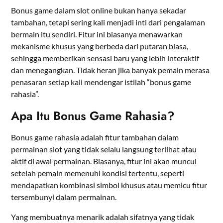
Bonus game dalam slot online bukan hanya sekadar
tambahan, tetapi sering kali menjadi inti dari pengalaman
bermain itu sendiri. Fitur ini biasanya menawarkan
mekanisme khusus yang berbeda dari putaran biasa,
sehingga memberikan sensasi baru yang lebih interaktif
dan menegangkan. Tidak heran jika banyak pemain merasa
penasaran setiap kali mendengar istilah “bonus game
rahasia”.
Apa Itu Bonus Game Rahasia?
Bonus game rahasia adalah fitur tambahan dalam
permainan slot yang tidak selalu langsung terlihat atau
aktif di awal permainan. Biasanya, fitur ini akan muncul
setelah pemain memenuhi kondisi tertentu, seperti
mendapatkan kombinasi simbol khusus atau memicu fitur
tersembunyi dalam permainan.
Yang membuatnya menarik adalah sifatnya yang tidak