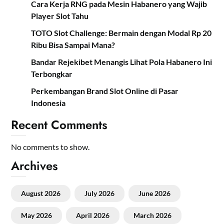
Cara Kerja RNG pada Mesin Habanero yang Wajib
Player Slot Tahu
TOTO Slot Challenge: Bermain dengan Modal Rp 20
Ribu Bisa Sampai Mana?
Bandar Rejekibet Menangis Lihat Pola Habanero Ini
Terbongkar
Perkembangan Brand Slot Online di Pasar
Indonesia
Recent Comments
No comments to show.
Archives
August 2026
July 2026
June 2026
May 2026
April 2026
March 2026