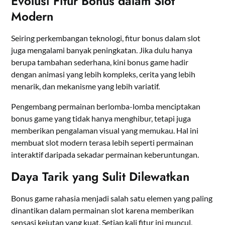
Evolusi Fitur Bonus dalam Slot
Modern
Seiring perkembangan teknologi, fitur bonus dalam slot
juga mengalami banyak peningkatan. Jika dulu hanya
berupa tambahan sederhana, kini bonus game hadir
dengan animasi yang lebih kompleks, cerita yang lebih
menarik, dan mekanisme yang lebih variatif.
Pengembang permainan berlomba-lomba menciptakan
bonus game yang tidak hanya menghibur, tetapi juga
memberikan pengalaman visual yang memukau. Hal ini
membuat slot modern terasa lebih seperti permainan
interaktif daripada sekadar permainan keberuntungan.
Daya Tarik yang Sulit Dilewatkan
Bonus game rahasia menjadi salah satu elemen yang paling
dinantikan dalam permainan slot karena memberikan
sensasi kejutan yang kuat. Setiap kali fitur ini muncul,