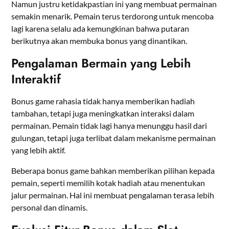
Namun justru ketidakpastian ini yang membuat permainan
semakin menarik. Pemain terus terdorong untuk mencoba
lagi karena selalu ada kemungkinan bahwa putaran
berikutnya akan membuka bonus yang dinantikan.
Pengalaman Bermain yang Lebih
Interaktif
Bonus game rahasia tidak hanya memberikan hadiah
tambahan, tetapi juga meningkatkan interaksi dalam
permainan. Pemain tidak lagi hanya menunggu hasil dari
gulungan, tetapi juga terlibat dalam mekanisme permainan
yang lebih aktif.
Beberapa bonus game bahkan memberikan pilihan kepada
pemain, seperti memilih kotak hadiah atau menentukan
jalur permainan. Hal ini membuat pengalaman terasa lebih
personal dan dinamis.