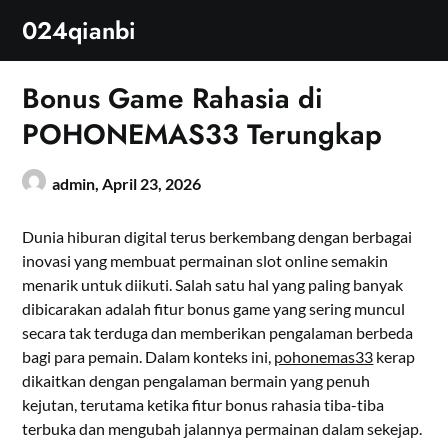
Skip
024qianbi
to
content
Bonus Game Rahasia di
POHONEMAS33 Terungkap
admin,
April 23, 2026
Dunia hiburan digital terus berkembang dengan berbagai
inovasi yang membuat permainan slot online semakin
menarik untuk diikuti. Salah satu hal yang paling banyak
dibicarakan adalah fitur bonus game yang sering muncul
secara tak terduga dan memberikan pengalaman berbeda
bagi para pemain. Dalam konteks ini,
pohonemas33
kerap
dikaitkan dengan pengalaman bermain yang penuh
kejutan, terutama ketika fitur bonus rahasia tiba-tiba
terbuka dan mengubah jalannya permainan dalam sekejap.