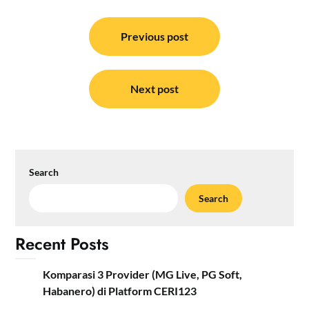
Post
navigation
Previous post
Next post
Search
Search
Recent Posts
Komparasi 3 Provider (MG Live, PG Soft,
Habanero) di Platform CERI123