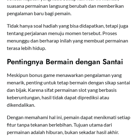
suasana permainan langsung berubah dan memberikan
pengalaman baru bagi pemain.
Tidak hanya soal hadiah yang bisa didapatkan, tetapi juga
tentang perjalanan menuju momen tersebut. Proses
menunggu dan berharap inilah yang membuat permainan
terasa lebih hidup.
Pentingnya Bermain dengan Santai
Meskipun bonus game menawarkan pengalaman yang
menarik, penting untuk tetap bermain dengan sikap santai
dan bijak. Karena sifat permainan slot yang berbasis
keberuntungan, hasil tidak dapat diprediksi atau
dikendalikan.
Dengan memahami hal ini, pemain dapat menikmati setiap
fitur tanpa tekanan berlebihan. Tujuan utama dari
permainan adalah hiburan, bukan sekadar hasil akhir.