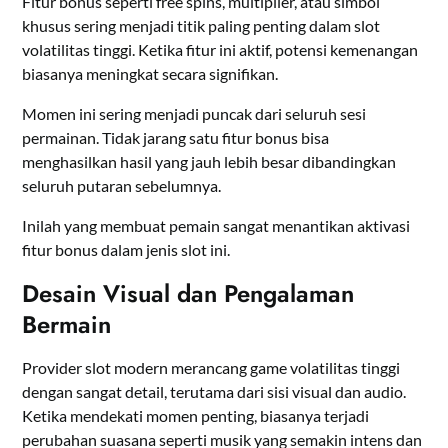
Fitur bonus seperti free spins, multiplier, atau simbol
khusus sering menjadi titik paling penting dalam slot
volatilitas tinggi. Ketika fitur ini aktif, potensi kemenangan
biasanya meningkat secara signifikan.
Momen ini sering menjadi puncak dari seluruh sesi
permainan. Tidak jarang satu fitur bonus bisa
menghasilkan hasil yang jauh lebih besar dibandingkan
seluruh putaran sebelumnya.
Inilah yang membuat pemain sangat menantikan aktivasi
fitur bonus dalam jenis slot ini.
Desain Visual dan Pengalaman
Bermain
Provider slot modern merancang game volatilitas tinggi
dengan sangat detail, terutama dari sisi visual dan audio.
Ketika mendekati momen penting, biasanya terjadi
perubahan suasana seperti musik yang semakin intens dan