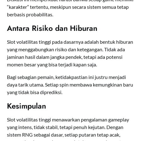
“karakter” tertentu, meskipun secara sistem semua tetap
berbasis probabilitas.
Antara Risiko dan Hiburan
Slot volatilitas tinggi pada dasarnya adalah bentuk hiburan
yang menggabungkan risiko dan ketegangan. Tidak ada
jaminan hasil dalam jangka pendek, tetapi ada potensi
momen besar yang bisa terjadi kapan saja.
Bagi sebagian pemain, ketidakpastian ini justru menjadi
daya tarik utama. Setiap spin membawa kemungkinan baru
yang tidak bisa diprediksi.
Kesimpulan
Slot volatilitas tinggi menawarkan pengalaman gameplay
yang intens, tidak stabil, tetapi penuh kejutan. Dengan
sistem RNG sebagai dasar, setiap putaran tetap acak,