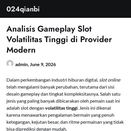
Skip
024qianbi
to
content
Analisis Gameplay Slot
Volatilitas Tinggi di Provider
Modern
admin,
June 9, 2026
Dalam perkembangan industri hiburan digital,
slot online
telah mengalami banyak perubahan, terutama dari sisi
desain gameplay dan tingkat kompleksitasnya. Salah satu
jenis yang paling banyak dibicarakan oleh pemain saat ini
adalah slot dengan
volatilitas tinggi
. Jenis ini dikenal
karena menawarkan pengalaman bermain yang penuh
ketegangan, kejutan besar, dan ritme permainan yang tidak
bisa diprediksi dengan mudah.