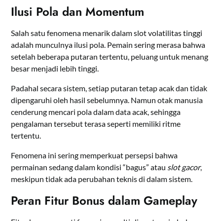
Ilusi Pola dan Momentum
Salah satu fenomena menarik dalam slot volatilitas tinggi
adalah munculnya ilusi pola. Pemain sering merasa bahwa
setelah beberapa putaran tertentu, peluang untuk menang
besar menjadi lebih tinggi.
Padahal secara sistem, setiap putaran tetap acak dan tidak
dipengaruhi oleh hasil sebelumnya. Namun otak manusia
cenderung mencari pola dalam data acak, sehingga
pengalaman tersebut terasa seperti memiliki ritme
tertentu.
Fenomena ini sering memperkuat persepsi bahwa
permainan sedang dalam kondisi “bagus” atau
slot gacor
,
meskipun tidak ada perubahan teknis di dalam sistem.
Peran Fitur Bonus dalam Gameplay