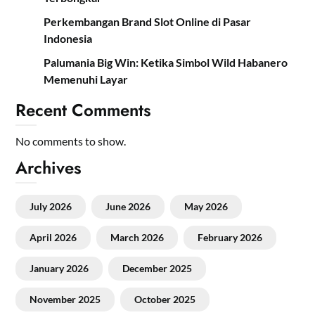
Perkembangan Brand Slot Online di Pasar
Indonesia
Palumania Big Win: Ketika Simbol Wild Habanero
Memenuhi Layar
Recent Comments
No comments to show.
Archives
July 2026
June 2026
May 2026
April 2026
March 2026
February 2026
January 2026
December 2025
November 2025
October 2025