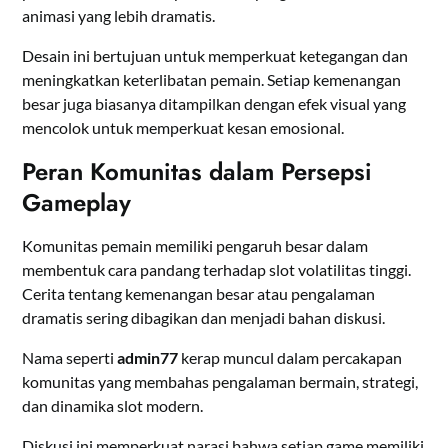
animasi yang lebih dramatis.
Desain ini bertujuan untuk memperkuat ketegangan dan
meningkatkan keterlibatan pemain. Setiap kemenangan
besar juga biasanya ditampilkan dengan efek visual yang
mencolok untuk memperkuat kesan emosional.
Peran Komunitas dalam Persepsi
Gameplay
Komunitas pemain memiliki pengaruh besar dalam
membentuk cara pandang terhadap slot volatilitas tinggi.
Cerita tentang kemenangan besar atau pengalaman
dramatis sering dibagikan dan menjadi bahan diskusi.
Nama seperti
admin77
kerap muncul dalam percakapan
komunitas yang membahas pengalaman bermain, strategi,
dan dinamika slot modern.
Diskusi ini memperkuat narasi bahwa setiap game memiliki