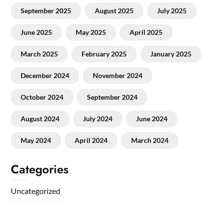
September 2025
August 2025
July 2025
June 2025
May 2025
April 2025
March 2025
February 2025
January 2025
December 2024
November 2024
October 2024
September 2024
August 2024
July 2024
June 2024
May 2024
April 2024
March 2024
Categories
Uncategorized