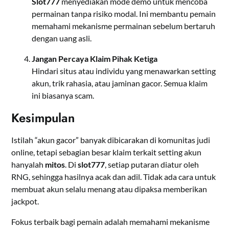
Slot777
menyediakan mode demo untuk mencoba
permainan tanpa risiko modal. Ini membantu pemain
memahami mekanisme permainan sebelum bertaruh
dengan uang asli.
Jangan Percaya Klaim Pihak Ketiga
Hindari situs atau individu yang menawarkan setting
akun, trik rahasia, atau jaminan gacor. Semua klaim
ini biasanya scam.
Kesimpulan
Istilah “akun gacor” banyak dibicarakan di komunitas judi
online, tetapi sebagian besar klaim terkait setting akun
hanyalah
mitos
. Di
slot777
, setiap putaran diatur oleh
RNG, sehingga hasilnya acak dan adil. Tidak ada cara untuk
membuat akun selalu menang atau dipaksa memberikan
jackpot.
Fokus terbaik bagi pemain adalah memahami mekanisme