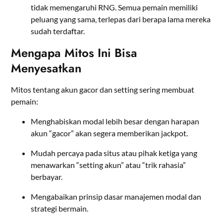
tidak memengaruhi RNG. Semua pemain memiliki
peluang yang sama, terlepas dari berapa lama mereka
sudah terdaftar.
Mengapa Mitos Ini Bisa
Menyesatkan
Mitos tentang akun gacor dan setting sering membuat
pemain:
Menghabiskan modal lebih besar dengan harapan
akun “gacor” akan segera memberikan jackpot.
Mudah percaya pada situs atau pihak ketiga yang
menawarkan “setting akun” atau “trik rahasia”
berbayar.
Mengabaikan prinsip dasar manajemen modal dan
strategi bermain.