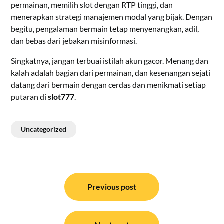
permainan, memilih slot dengan RTP tinggi, dan
menerapkan strategi manajemen modal yang bijak. Dengan
begitu, pengalaman bermain tetap menyenangkan, adil,
dan bebas dari jebakan misinformasi.
Singkatnya, jangan terbuai istilah akun gacor. Menang dan
kalah adalah bagian dari permainan, dan kesenangan sejati
datang dari bermain dengan cerdas dan menikmati setiap
putaran di
slot777
.
Uncategorized
Post
navigation
Previous post